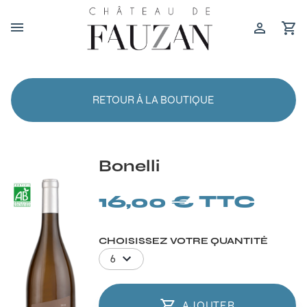
RETOUR À LA BOUTIQUE
Bonelli
16,00 € TTC
CHOISISSEZ VOTRE QUANTITÉ
6
AJOUTER