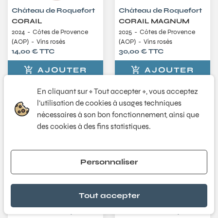
Château de Roquefort
Château de Roquefort
CORAIL
CORAIL MAGNUM
2024
Côtes de Provence
2025
Côtes de Provence
(AOP)
Vins rosés
(AOP)
Vins rosés
14,00 € TTC
30,00 € TTC
AJOUTER
AJOUTER
En cliquant sur « Tout accepter », vous acceptez
l’utilisation de cookies à usages techniques
nécessaires à son bon fonctionnement, ainsi que
des cookies à des fins statistiques.
Personnaliser
Tout accepter
Château de Roquefort
Château de Roquefort